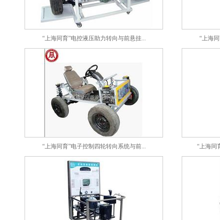
“上海同育”电控液压助力转向与前悬挂...
“上海同
“上海同育”电子控制四轮转向系统与前...
“上海同