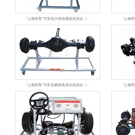
“上海同育”汽车动力传动系统实训台（...
“上海同
“上海同育”汽车后桥拆装演示实训台（...
“上海同