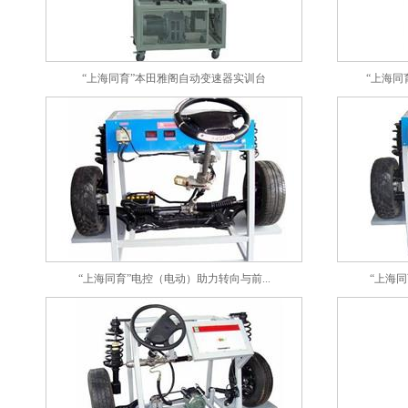
“上海同育”本田雅阁自动变速器实训台
“上海同
“上海同育”电控（电动）助力转向与前...
“上海同