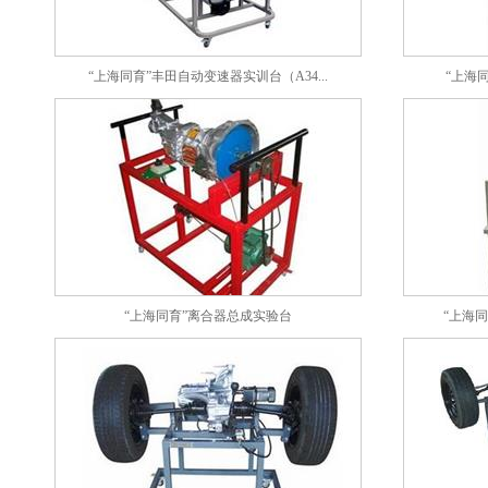
“上海同育”丰田自动变速器实训台（A34...
“上海
“上海同育”离合器总成实验台
“上海