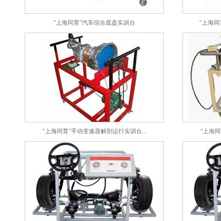
“上海同育”汽车综合底盘实训台
“上海同
“上海同育”手动变速器解剖运行实训台...
“上海同