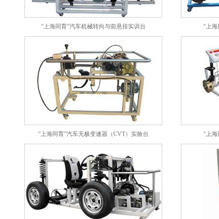
“上海同育”汽车机械转向与前悬挂实训台
“上
“上海同育”汽车无极变速器（CVT）实验台
“上